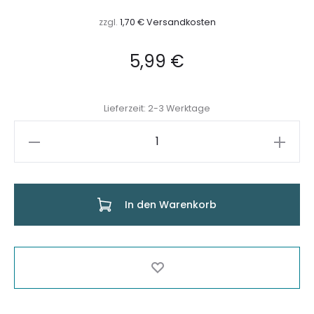
zzgl.
1,70 € Versandkosten
5,99
€
Lieferzeit: 2-3 Werktage
Lederarmband
Wikinger
Menge
In den Warenkorb